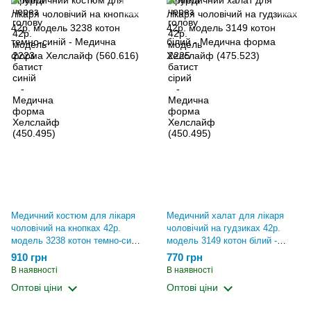
Медичний костюм для лікаря
Медичний халат для лікаря
чоловічий на кнопках 42р.
чоловічий на гудзиках 42р.
модель 3238 котон темно-синій
модель 3149 котон білий -
- Медична форма Хелслайф
Медична форма Хелслайф
910 грн
770 грн
(560.616)
(475.523)
В наявності
В наявності
Оптові ціни
Оптові ціни