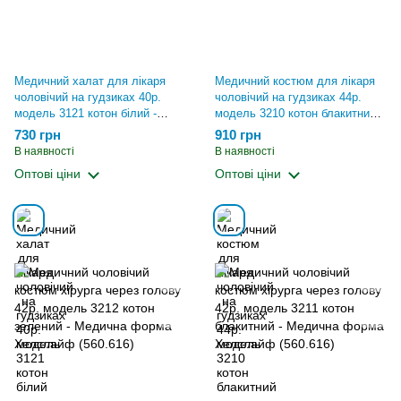
Медичний халат для лікаря
Медичний костюм для лікаря
чоловічий на гудзиках 40р.
чоловічий на гудзиках 44р.
модель 3121 котон білий -
модель 3210 котон блакитний -
Медична форма Хелслайф
Медична форма Хелслайф
730 грн
910 грн
(450.495)
(560.616)
В наявності
В наявності
Оптові ціни
Оптові ціни