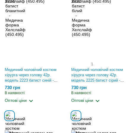
1
Медичний чоловічий костюм
Медичний чоловічий костюм
хірурга через голову 42р.
хірурга через голову 42р.
модель 2223 батист синій -
модель 2225 батист сірий -
Медична форма Хелслайф
Медична форма Хелслайф
730 грн
730 грн
(450.495)
(450.495)
В наявності
В наявності
Оптові ціни
Оптові ціни