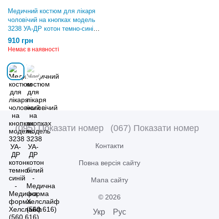
Медичний костюм для лікаря
чоловічий на кнопках модель
3238 УА-ДР котон темно-синій -
Медична форма Хелслайф
910 грн
(560.616)
Немає в наявності
(095) Показати номер
(067) Показати номер
Контакти
Повна версія сайту
Мапа сайту
© 2026
Укр
Рус