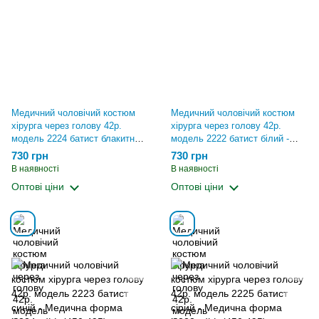
Медичний чоловічий костюм
Медичний чоловічий костюм
хірурга через голову 42р.
хірурга через голову 42р.
модель 2224 батист блакитний
модель 2222 батист білий -
- Медична форма Хелслайф
Медична форма Хелслайф
730 грн
730 грн
(450.495)
(450.495)
В наявності
В наявності
Оптові ціни
Оптові ціни