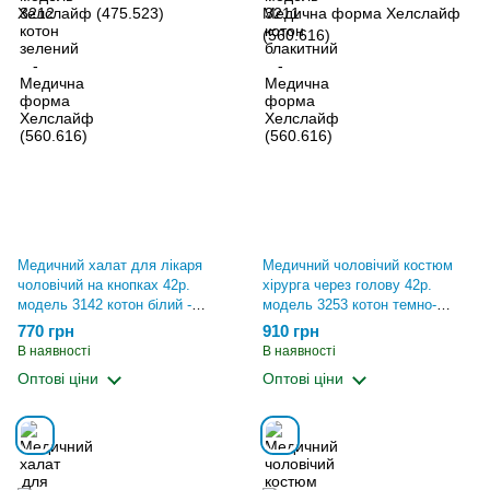
Медичний халат для лікаря
Медичний чоловічий костюм
чоловічий на кнопках 42р.
хірурга через голову 42р.
модель 3142 котон білий -
модель 3253 котон темно-
Медична форма Хелслайф
синій/блакитний - Медична
770 грн
910 грн
(475.523)
форма Хелслайф (560.616)
В наявності
В наявності
Оптові ціни
Оптові ціни