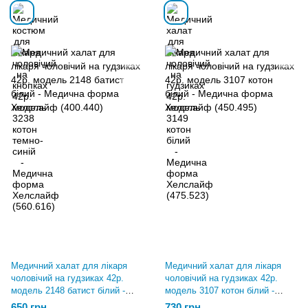
Медичний халат для лікаря
Медичний халат для лікаря
чоловічий на гудзиках 42р.
чоловічий на гудзиках 42р.
модель 2148 батист білий -
модель 3107 котон білий -
Медична форма Хелслайф
Медична форма Хелслайф
650 грн
730 грн