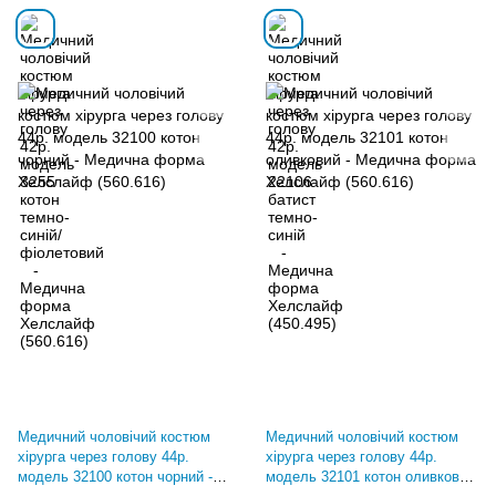
Медичний чоловічий костюм
Медичний чоловічий костюм
хірурга через голову 44р.
хірурга через голову 44р.
модель 32100 котон чорний -
модель 32101 котон оливковий