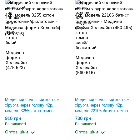
Медичний чоловічий костюм
Медичний чоловічий костюм
хірурга через голову 42р.
хірурга через голову 42р.
модель 3255 котон темно-
модель 22106 батист темно-
синій/фіолетовий - Медична
синій - Медична форма
910 грн
730 грн
форма Хелслайф (560.616)
Хелслайф (450.495)
В наявності
В наявності
Оптові ціни
Оптові ціни