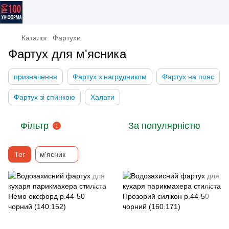
Каталог
Фартухи
Фартух для м'ясника
призначення
Фартух з нагрудником
Фартух на пояс
Фартух зі спинкою
Халати
Фільтр
За популярністю
1
Тег
м'ясник