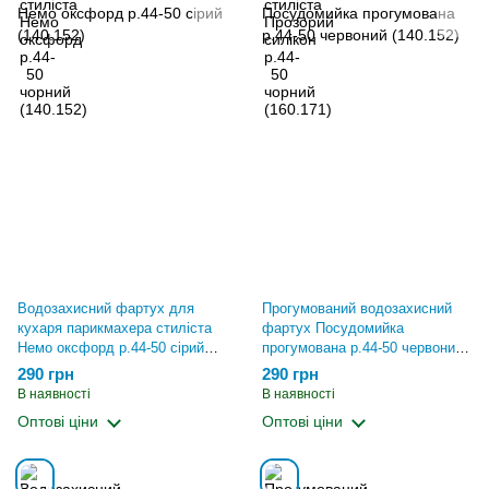
Водозахисний фартух для
Прогумований водозахисний
кухаря парикмахера стиліста
фартух Посудомийка
Немо оксфорд р.44-50 сірий
прогумована р.44-50 червоний
(140.152)
(140.152)
290 грн
290 грн
В наявності
В наявності
Оптові ціни
Оптові ціни