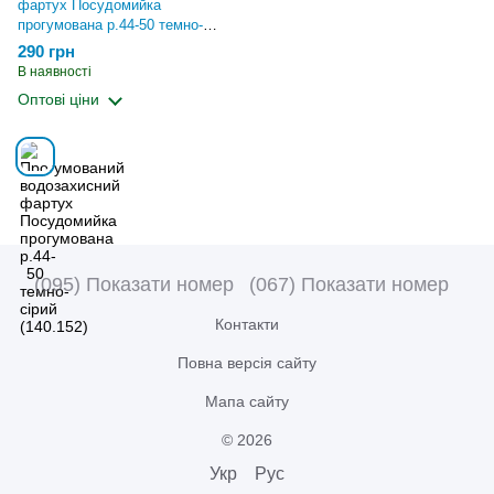
фартух Посудомийка
прогумована р.44-50 темно-
сірий (140.152)
290 грн
В наявності
Оптові ціни
(095) Показати номер
(067) Показати номер
Контакти
Повна версія сайту
Мапа сайту
© 2026
Укр
Рус