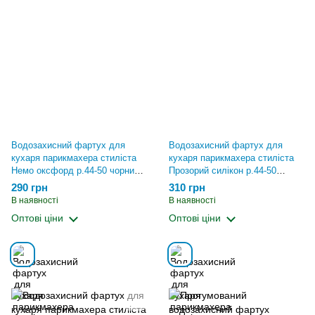
Водозахисний фартух для
Водозахисний фартух для
кухаря парикмахера стиліста
кухаря парикмахера стиліста
Немо оксфорд р.44-50 чорний
Прозорий силікон р.44-50
(140.152)
чорний (160.171)
290 грн
310 грн
В наявності
В наявності
Оптові ціни
Оптові ціни