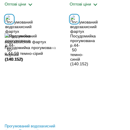
Оптові ціни
Оптові ціни
Прогумований водозахисний