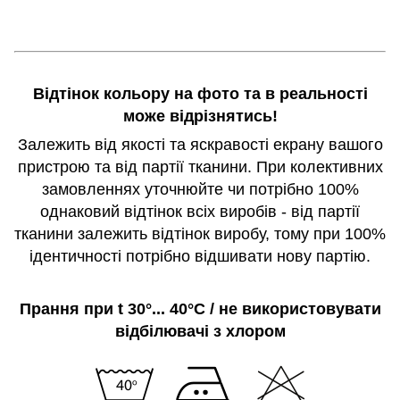
Відтінок кольору на фото та в реальності
може відрізнятись!
Залежить від якості та яскравості екрану вашого
пристрою та від партії тканини. При колективних
замовленнях уточнюйте чи потрібно 100%
однаковий відтінок всіх виробів - від партії
тканини залежить відтінок виробу, тому при 100%
ідентичності потрібно відшивати нову партію.
Прання при t 30°... 40°C / не використовувати
відбілювачі з хлором