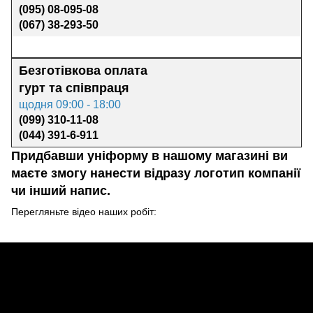
(095) 08-095-08
(067) 38-293-50
Безготівкова оплата
гурт та
співпраця
щодня 09:00 - 18:00
(099) 310-11-08
(044) 391-6-911
Придбавши уніформу в нашому магазині ви
маєте змогу нанести відразу логотип компанії
чи інший напис.
Перегляньте відео наших робіт: