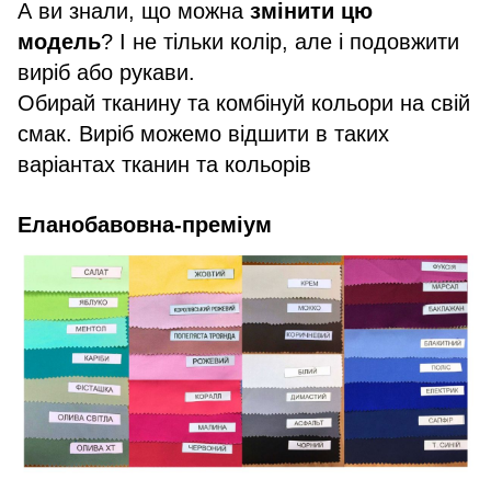
А ви знали, що можна
змінити цю
модель
? І не тільки колір, але і подовжити
виріб або рукави.
Обирай тканину та комбінуй кольори на свій
смак. Виріб можемо відшити в таких
варіантах тканин та кольорів
Еланобавовна-преміум