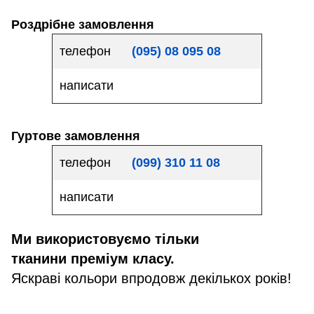
Роздрібне замовлення
телефон
(095) 08 095 08
написати
Гуртове замовлен
ня
телефон
(099) 310 11 08
написати
Ми використовуємо тільки
тканини преміум класу.
Яскраві кольори впродовж декількох років!