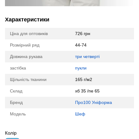
Характеристики
Ціна для оптовиків
726 грн
Розмірний ряд
44-74
Довжина рукава
три четверті
застібка
пукли
Щільність тканини
165 г/м2
Склад
хб 35 /пе 65
Бренд
Про100 Уніформа
Модель
Шеф
Колір