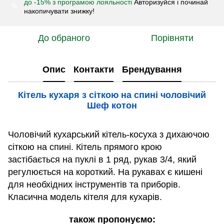
до -15% з програмою лояльності
Авторизуйся і починай
%
накопичувати знижку!
До обраного
Порівняти
Опис
Контакти
Брендування
Кітель кухаря з сіткою на спині чоловічий
Шеф котон
Чоловічий кухарський кітель-косуха з дихаючою
сіткою на спині. Кітель прямого крою
застібається на пуклі в 1 ряд, рукав 3/4, який
регулюється на короткий. На рукавах є кишені
для необхідних інструментів та приборів.
Класична модель кітеля для кухарів.
також пропонуємо: