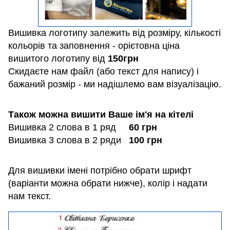
Вишивка логотипу залежить від розміру, кількості
кольорів та заповнення - орієтовна ціна
вишитого логотипу від
150
грн
Скидаєте нам файл (або текст для напису) і
бажаний розмір - ми надішлемо вам візуалізацію.
Також можна вишити Ваше ім'я на кітелі
Вишивка 2 слова в 1 ряд
60 грн
Вишивка 3 слова в 2 ряди
100 грн
Для вишивки імені потрібно обрати шрифт
(варіанти можна обрати нижче), колір і надати
нам текст.