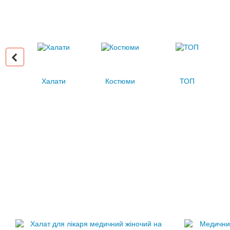
Халати
Костюми
ТОП