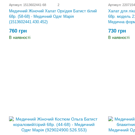
Артикул: 1513602441-68
2
Артикул: 2207154
Халат для лік
Медичний Жіночий Халат Орхідея Батист білий
68р. модель 21
68р. (58-68) - Медичний Одяг Марія
Медична форм
(1513602441.430.452)
730 грн
760 грн
В наявності
В наявності