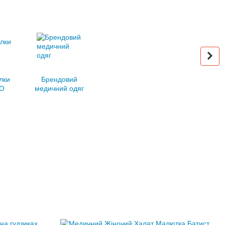
лки
Брендовий
О
медичний одяг