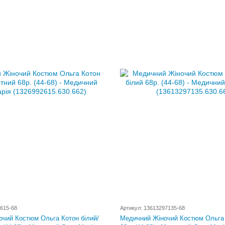
615-68
Артикул: 13613297135-68
чий Костюм Ольга Котон білий/
Медичний Жіночий Костюм Ольга 