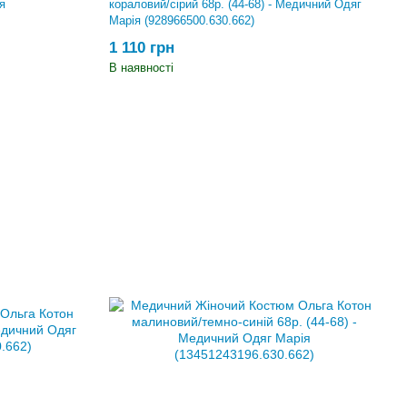
я
кораловий/сірий 68р. (44-68) - Медичний Одяг
Марія (928966500.630.662)
1 110 грн
В наявності