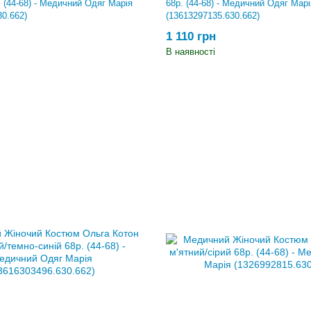
 (44-68) - Медичний Одяг Марія
68р. (44-68) - Медичний Одяг Марі
30.662)
(13613297135.630.662)
1 110 грн
В наявності