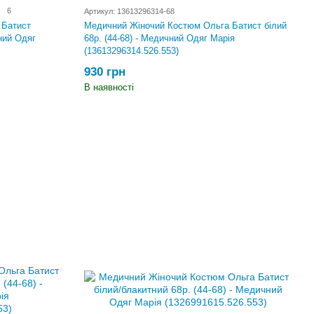
6
Артикул: 13613296314-68
 Батист
Медичний Жіночий Костюм Ольга Батист білий
чний Одяг
68р. (44-68) - Медичний Одяг Марія
(13613296314.526.553)
930 грн
В наявності