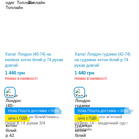
Халат Лондон (40-74) на
Халат Лондон гудзики (42-74)
кнопках котон білий р.74 рукав
на гудзиках котон білий р.74
довгий
рукав довгий
1 440 грн
1 440 грн
Немає в наявності
Немає в наявності
Нова Пошта доставка = 0грн
Нова Пошта доставка = 0грн
ціна з ПДВ
ціна з ПДВ