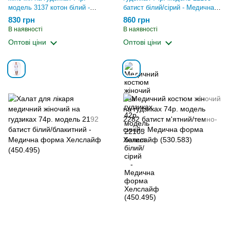
модель 3137 котон білий -
батист білий/сірий - Медична
Медична форма Хелслайф
форма Хелслайф (530.583)
830 грн
860 грн
(510.561)
В наявності
В наявності
Оптові ціни
Оптові ціни