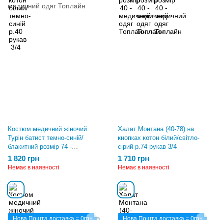
Костюм медичний жіночий
Халат Монтана (40-78) на
Турін батист темно-синій/
кнопках котон білий/світло-
блакитний розмір 74 -
сірий р.74 рукав 3/4
медичний одяг Топлайн
1 820 грн
1 710 грн
Немає в наявності
Немає в наявності
Нова Пошта доставка = 0грн
Нова Пошта доставка = 0грн