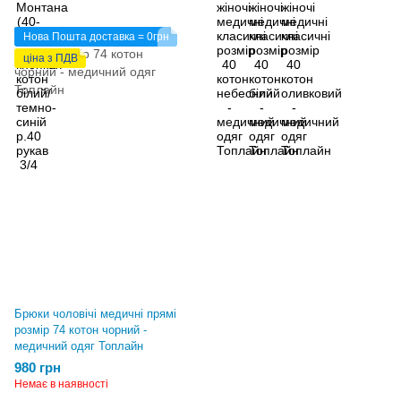
Нова Пошта доставка = 0грн
ціна з ПДВ
Брюки чоловічі медичні прямі
розмір 74 котон чорний -
медичний одяг Топлайн
980 грн
Немає в наявності