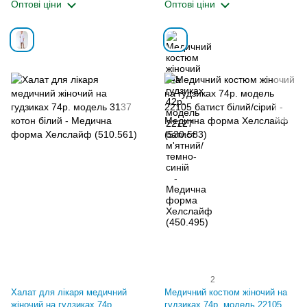
Оптові ціни
Оптові ціни
2
Халат для лікаря медичний
Медичний костюм жіночий на
жіночий на гудзиках 74р.
гудзиках 74р. модель 22105