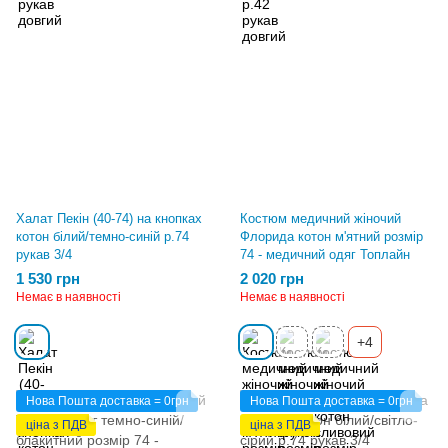
Халат Пекін (40-74) на кнопках
Костюм медичний жіночий
котон білий/темно-синій р.74
Флорида котон м'ятний розмір
рукав 3/4
74 - медичний одяг Топлайн
1 530 грн
2 020 грн
Немає в наявності
Немає в наявності
+4
Нова Пошта доставка = 0грн
Нова Пошта доставка = 0грн
ціна з ПДВ
ціна з ПДВ