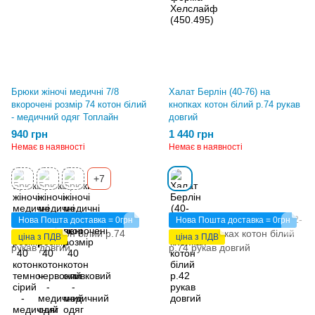
Брюки жіночі медичні 7/8
Халат Берлін (40-76) на
вкорочені розмір 74 котон білий
кнопках котон білий р.74 рукав
- медичний одяг Топлайн
довгий
940 грн
1 440 грн
Немає в наявності
Немає в наявності
+7
Нова Пошта доставка = 0грн
Нова Пошта доставка = 0грн
ціна з ПДВ
ціна з ПДВ