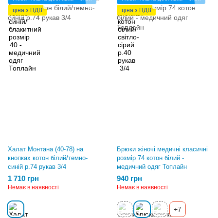
ціна з ПДВ
ціна з ПДВ
Халат Монтана (40-78) на
Брюки жіночі медичні класичні
кнопках котон білий/темно-
розмір 74 котон білий -
синій р.74 рукав 3/4
медичний одяг Топлайн
1 710 грн
940 грн
Немає в наявності
Немає в наявності
+7