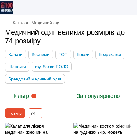
Каталог
Медичний одяг
Медичний одяг великих розмірів до
74 розміру
Халати
Костюми
ТОП
Брюки
Безрукавки
Шапочки
футболки ПОЛО
Брендовий медичний одяг
Фільтр
За популярністю
1
Розмір
74