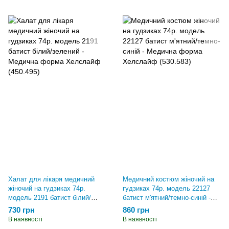
Халат для лікаря медичний
Медичний костюм жіночий на
жіночий на гудзиках 74р.
гудзиках 74р. модель 22127
модель 2191 батист білий/
батист м'ятний/темно-синій -
зелений - Медична форма
Медична форма Хелслайф
730 грн
860 грн
Хелслайф (450.495)
(530.583)
В наявності
В наявності