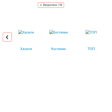
Вкорочені 7/8
Халати
Костюми
ТОП