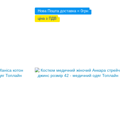
Нова Пошта доставка = 0грн
ціна з ПДВ