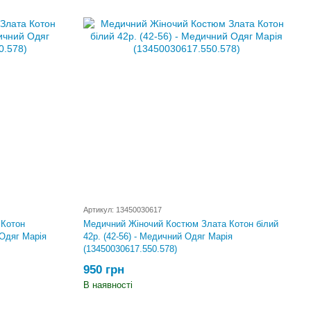
Артикул: 13450030617
 Котон
Медичний Жіночий Костюм Злата Котон білий
 Одяг Марія
42р. (42-56) - Медичний Одяг Марія
(13450030617.550.578)
950 грн
В наявності