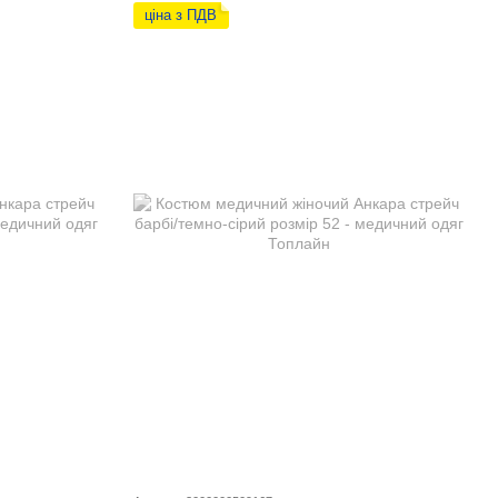
ціна з ПДВ