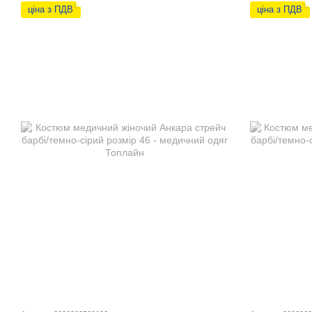
ціна з ПДВ
ціна з ПДВ