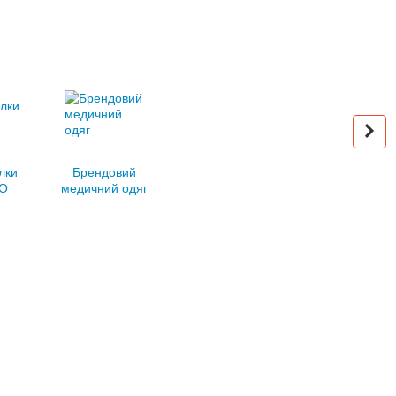
лки
Брендовий
О
медичний одяг