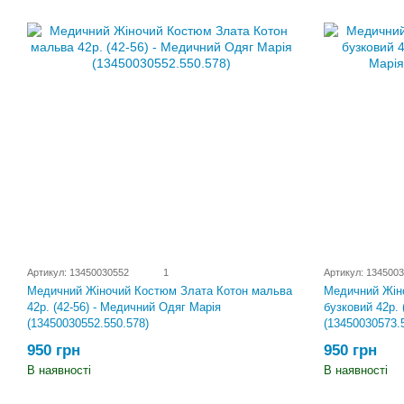
Артикул: 13450030552
1
Артикул: 134500
Медичний Жін
Медичний Жіночий Костюм Злата Котон мальва
бузковий 42р. 
42р. (42-56) - Медичний Одяг Марія
(13450030573.
(13450030552.550.578)
950 грн
950 грн
В наявності
В наявності