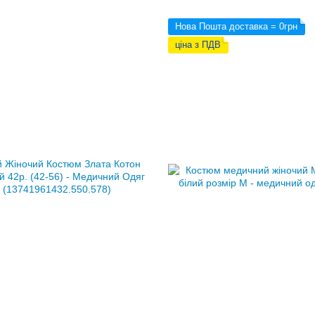
Нова Пошта доставка = 0грн
ціна з ПДВ