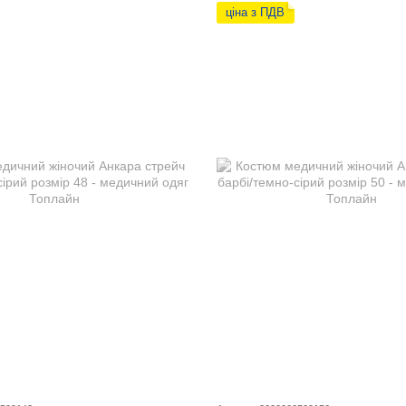
ціна з ПДВ