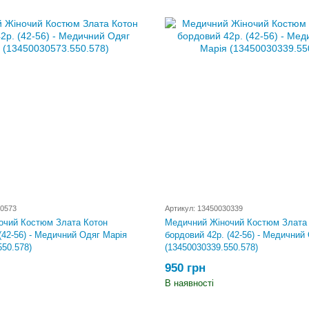
30573
Артикул: 13450030339
очий Костюм Злата Котон
Медичний Жіночий Костюм Злата
(42-56) - Медичний Одяг Марія
бордовий 42р. (42-56) - Медичний
550.578)
(13450030339.550.578)
950 грн
В наявності