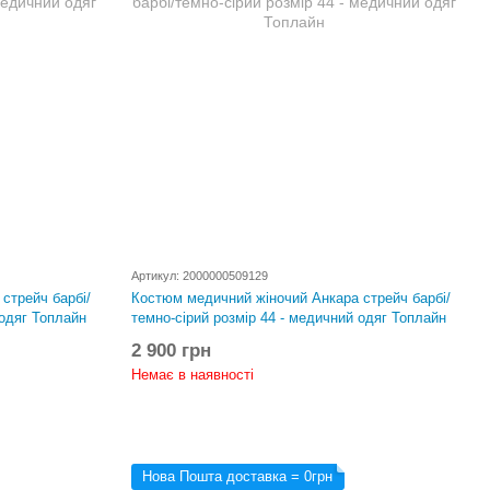
Артикул: 2000000509129
стрейч барбі/
Костюм медичний жіночий Анкара стрейч барбі/
 одяг Топлайн
темно-сірий розмір 44 - медичний одяг Топлайн
2 900 грн
Немає в наявності
Нова Пошта доставка = 0грн