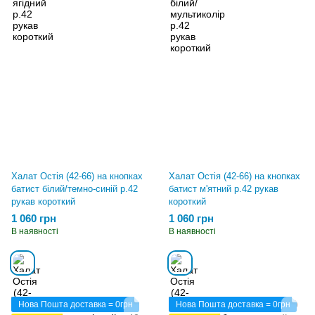
Халат Остія (42-66) на кнопках
Халат Остія (42-66) на кнопках
батист білий/темно-синій р.42
батист м'ятний р.42 рукав
рукав короткий
короткий
1 060 грн
1 060 грн
В наявності
В наявності
Нова Пошта доставка = 0грн
Нова Пошта доставка = 0грн