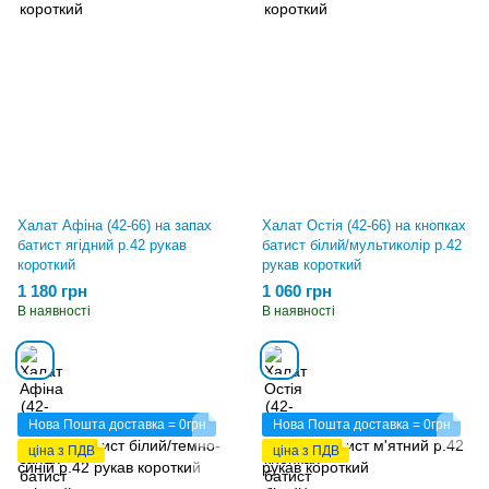
Халат Афіна (42-66) на запах
Халат Остія (42-66) на кнопках
батист ягідний р.42 рукав
батист білий/мультиколір р.42
короткий
рукав короткий
1 180 грн
1 060 грн
В наявності
В наявності
Нова Пошта доставка = 0грн
Нова Пошта доставка = 0грн
ціна з ПДВ
ціна з ПДВ