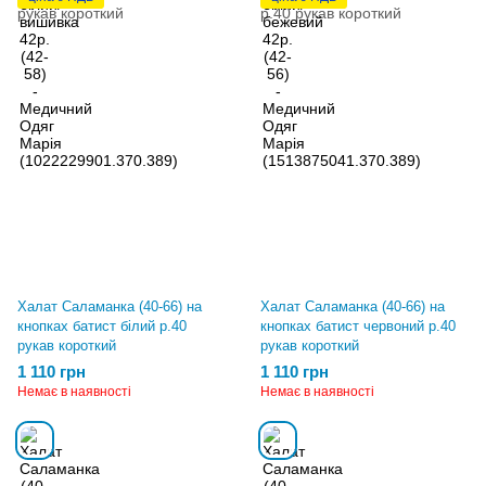
Халат Саламанка (40-66) на
Халат Саламанка (40-66) на
кнопках батист білий р.40
кнопках батист червоний р.40
рукав короткий
рукав короткий
1 110 грн
1 110 грн
Немає в наявності
Немає в наявності