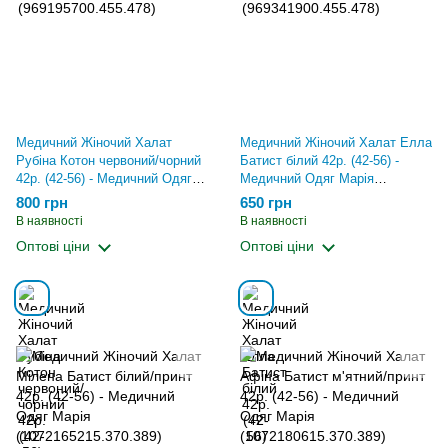
Медичний Жіночий Халат
Медичний Жіночий Халат Елла
Рубіна Котон червоний/чорний
Батист білий 42р. (42-56) -
42р. (42-56) - Медичний Одяг
Медичний Одяг Марія
Марія (969372500.455.478)
(969412700.370.389)
800 грн
650 грн
В наявності
В наявності
Оптові ціни
Оптові ціни