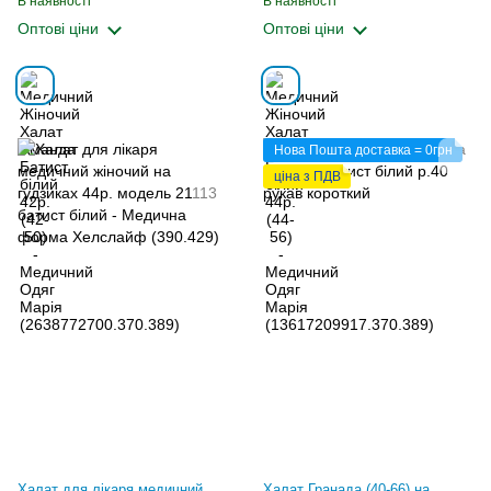
В наявності
В наявності
Оптові ціни
Оптові ціни
Нова Пошта доставка = 0грн
ціна з ПДВ
Халат для лікаря медичний
Халат Гранада (40-66) на