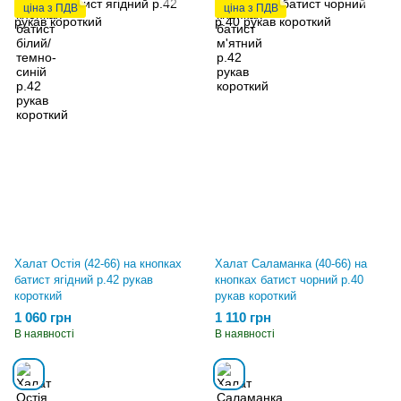
ціна з ПДВ
ціна з ПДВ
Халат Остія (42-66) на кнопках
Халат Саламанка (40-66) на
батист ягідний р.42 рукав
кнопках батист чорний р.40
короткий
рукав короткий
1 060 грн
1 110 грн
В наявності
В наявності