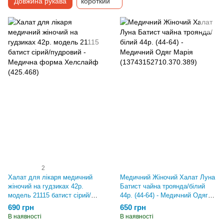
Довжина рукава
короткий
2
Халат для лікаря медичний
Медичний Жіночий Халат Луна
жіночий на гудзиках 42р.
Батист чайна троянда/білий
модель 21115 батист сірий/
44р. (44-64) - Медичний Одяг
пудровий - Медична форма
Марія (13743152710.370.389)
690 грн
650 грн
Хелслайф (425.468)
В наявності
В наявності