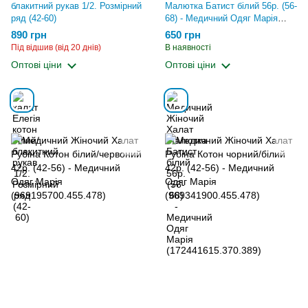
блакитний рукав 1/2. Розмірний
Малютка Батист білий 56р. (56-
ряд (42-60)
68) - Медичний Одяг Марія
(172441615.370.389)
890 грн
650 грн
Під відшив (від 20 днів)
В наявності
Оптові ціни
Оптові ціни