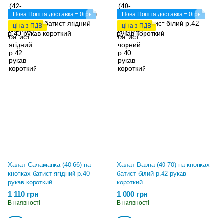
Нова Пошта доставка = 0грн
Нова Пошта доставка = 0грн
ціна з ПДВ
ціна з ПДВ
Халат Саламанка (40-66) на
Халат Варна (40-70) на кнопках
кнопках батист ягідний р.40
батист білий р.42 рукав
рукав короткий
короткий
1 110 грн
1 000 грн
В наявності
В наявності