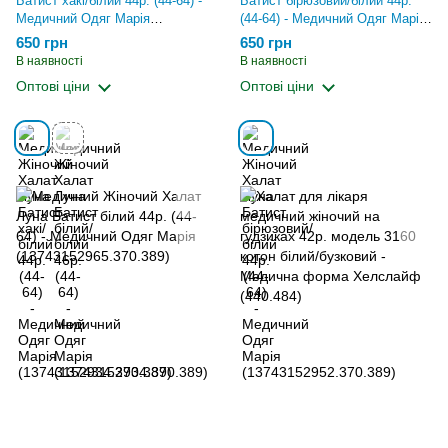
Батист хакі/білий 44р. (44-64) -
Батист бірюзовий/білий 44р.
Медичний Одяг Марія
(44-64) - Медичний Одяг Марія
(13743152934.370.389)
(13743152952.370.389)
650 грн
650 грн
В наявності
В наявності
Оптові ціни
Оптові ціни