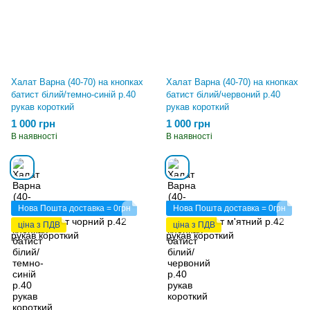
Халат Варна (40-70) на кнопках
Халат Варна (40-70) на кнопках
батист білий/темно-синій р.40
батист білий/червоний р.40
рукав короткий
рукав короткий
1 000 грн
1 000 грн
В наявності
В наявності
Нова Пошта доставка = 0грн
Нова Пошта доставка = 0грн
ціна з ПДВ
ціна з ПДВ