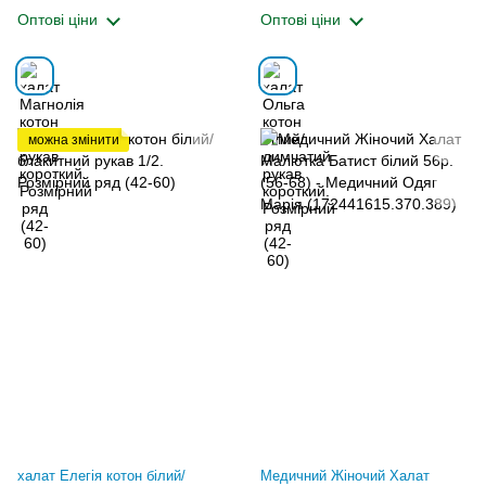
Оптові ціни
Оптові ціни
можна змінити
халат Елегія котон білий/
Медичний Жіночий Халат