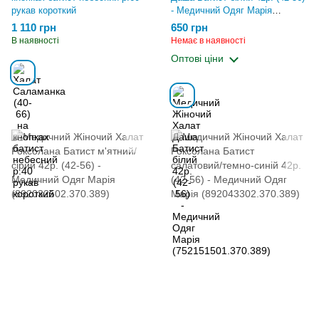
рукав короткий
- Медичний Одяг Марія
(752151501.370.389)
1 110 грн
650 грн
В наявності
Немає в наявності
Оптові ціни