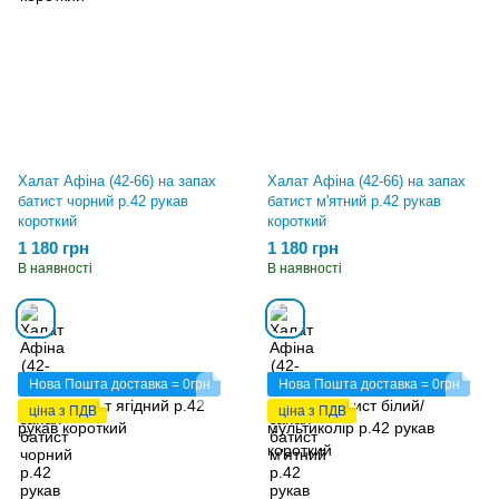
Халат Афіна (42-66) на запах
Халат Афіна (42-66) на запах
батист чорний р.42 рукав
батист м'ятний р.42 рукав
короткий
короткий
1 180 грн
1 180 грн
В наявності
В наявності
Нова Пошта доставка = 0грн
Нова Пошта доставка = 0грн
ціна з ПДВ
ціна з ПДВ