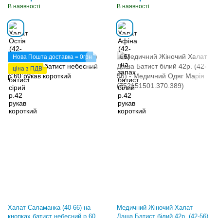
В наявності
В наявності
Нова Пошта доставка = 0грн
ціна з ПДВ
Халат Саламанка (40-66) на
Медичний Жіночий Халат
кнопках батист небесний р.60
Даша Батист білий 42р. (42-56)