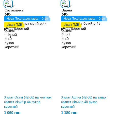
Нова Пошта доставка = 0грн
Нова Пошта доставка = 0грн
ціна з ПДВ
ціна з ПДВ
Халат Остія (42-66) на кнопках
Халат Афіна (42-66) на запах
батист сірий р.44 рукав
батист білий р.48 рукав
короткий
короткий
1 060 грн
1 180 грн