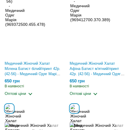
Медичний Жіночий Халат
Медичний Жіночий Халат
Мілена Батист білий/принт 42р.
Афіна Батист м'ятний/принт
(42-56) - Медичний Одяг Марія
42р. (42-56) - Медичний Одяг
(1072165215.370.389)
Марія (1072180615.370.389)
650 грн
650 грн
В наявності
В наявності
Оптові ціни
Оптові ціни