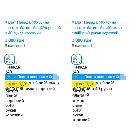
Халат Невада (40-66) на
Халат Невада (40-70) на
кнопках батист білий/червоний
кнопках батист білий/темно-
р.40 рукав короткий
синій р.40 рукав короткий
1 000 грн
1 000 грн
В наявності
В наявності
Нова Пошта доставка = 0грн
Нова Пошта доставка = 0грн
ціна з ПДВ
ціна з ПДВ