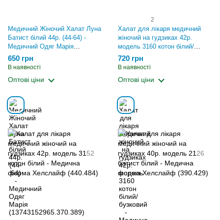
2
Медичний Жіночий Халат Луна
Халат для лікаря медичний
Батист білий 44р. (44-64) -
жіночий на гудзиках 42р.
Медичний Одяг Марія
модель 3160 котон білий/
(13743152965.370.389)
бузковий - Медична форма
650 грн
720 грн
Хелслайф (440.484)
В наявності
В наявності
Оптові ціни
Оптові ціни