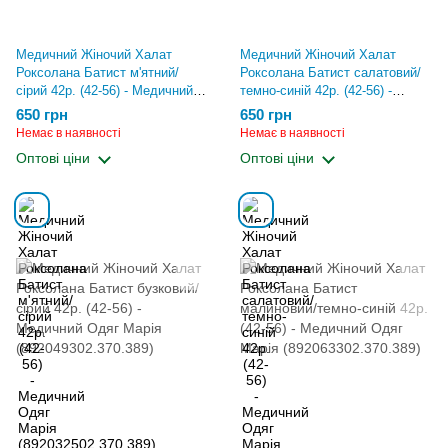
Медичний Жіночий Халат
Медичний Жіночий Халат
Роксолана Батист м'ятний/
Роксолана Батист салатовий/
сірий 42р. (42-56) - Медичний
темно-синій 42р. (42-56) -
Одяг Марія
Медичний Одяг Марія
650 грн
650 грн
(892032502.370.389)
(892043302.370.389)
Немає в наявності
Немає в наявності
Оптові ціни
Оптові ціни