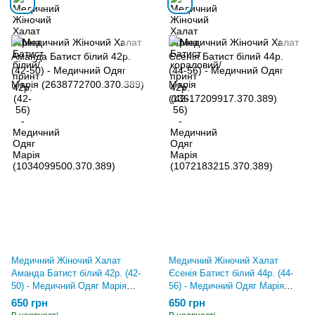
Медичний Жіночий Халат
Медичний Жіночий Халат
Аманда Батист білий 42р. (42-
Єсенія Батист білий 44р. (44-
50) - Медичний Одяг Марія
56) - Медичний Одяг Марія
(2638772700.370.389)
(13617209917.370.389)
650 грн
650 грн