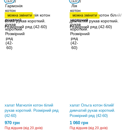
можна змінити
можна змінити
халат Магнолія котон білий
халат Ольга котон білий/
рукав короткий. Розмірний ряд
димчатий рукав короткий.
(42-60)
Розмірний ряд (42-60)
970 грн
1 060 грн
Під відшив (від 20 днів)
Під відшив (від 20 днів)