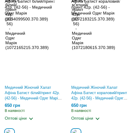
Медичний Жіночий Халат
Медичний Жіночий Халат
Афіна Батист білий/принт 42р.
Афіна Батист кораловий/принт
(42-56) - Медичний Одяг Марія
42р. (42-56) - Медичний Одяг
(1034099500.370.389)
Марія (1072183215.370.389)
650 грн
650 грн
В наявності
В наявності
Оптові ціни
Оптові ціни