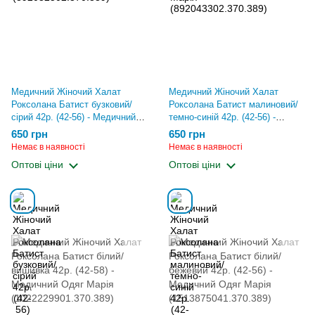
Медичний Жіночий Халат
Медичний Жіночий Халат
Роксолана Батист бузковий/
Роксолана Батист малиновий/
сірий 42р. (42-56) - Медичний
темно-синій 42р. (42-56) -
Одяг Марія
Медичний Одяг Марія
650 грн
650 грн
(892049302.370.389)
(892063302.370.389)
Немає в наявності
Немає в наявності
Оптові ціни
Оптові ціни