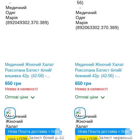
Медичний Жіночий Халат
Медичний Жіночий Халат
Роксолана Батист білий/
Роксолана Батист білий/
вишивка 42р. (42-58) -
бежевий 42р. (42-56) -
Медичний Одяг Марія
Медичний Одяг Марія
650 грн
650 грн
(1022229901.370.389)
(1513875041.370.389)
Немає в наявності
Немає в наявності
Оптові ціни
Оптові ціни
Нова Пошта доставка = 0грн
Нова Пошта доставка = 0грн
ціна з ПДВ
ціна з ПДВ