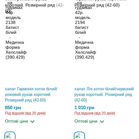
халат Гармонія котон білий/
халат Лія котон білий/червоний
рожевий рукав короткий.
рукав короткий. Розмірний ряд
Розмірний ряд (42-60)
(42-60)
850 грн
1 010 грн
Під відшив (від 20 днів)
Під відшив (від 20 днів)
Оптові ціни
Оптові ціни