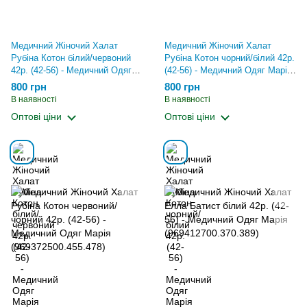
Медичний Жіночий Халат
Медичний Жіночий Халат
Рубіна Котон білий/червоний
Рубіна Котон чорний/білий 42р.
42р. (42-56) - Медичний Одяг
(42-56) - Медичний Одяг Марія
Марія (969195700.455.478)
(969341900.455.478)
800 грн
800 грн
В наявності
В наявності
Оптові ціни
Оптові ціни