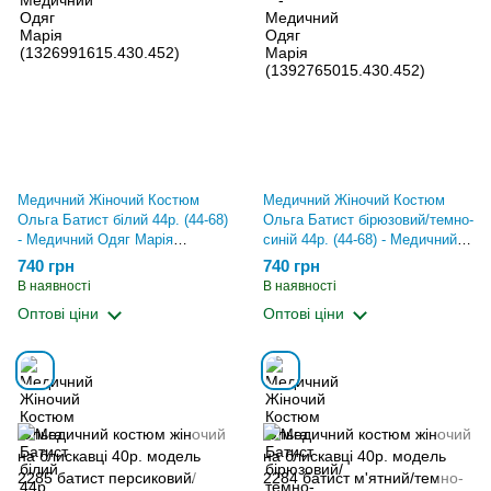
Медичний Жіночий Костюм
Медичний Жіночий Костюм
Ольга Батист білий 44р. (44-68)
Ольга Батист бірюзовий/темно-
- Медичний Одяг Марія
синій 44р. (44-68) - Медичний
(13613296314.430.452)
Одяг Марія
740 грн
740 грн
(13616302214.430.452)
В наявності
В наявності
Оптові ціни
Оптові ціни