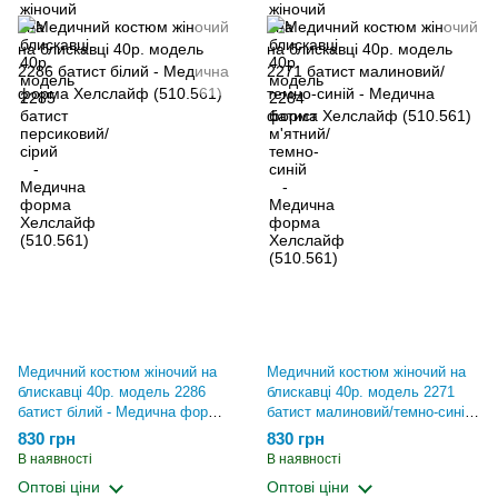
Медичний костюм жіночий на
Медичний костюм жіночий на
блискавці 40р. модель 2286
блискавці 40р. модель 2271
батист білий - Медична форма
батист малиновий/темно-синій
Хелслайф (510.561)
- Медична форма Хелслайф
830 грн
830 грн
(510.561)
В наявності
В наявності
Оптові ціни
Оптові ціни