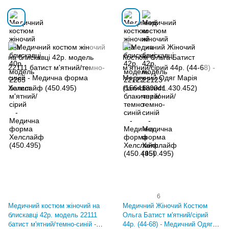
6
Медичний костюм жіночий на
Медичний Жіночий Костюм
блискавці 42р. модель 22111
Ольга Батист м'ятний/сірий
батист м'ятний/темно-синій -
44р. (44-68) - Медичний Одяг