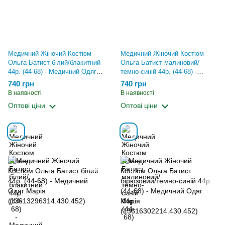
Медичний Жіночий Костюм
Медичний Жіночий Костюм
Ольга Батист білий/блакитний
Ольга Батист малиновий/
44р. (44-68) - Медичний Одяг
темно-синій 44р. (44-68) -
Марія (1326991615.430.452)
Медичний Одяг Марія
740 грн
740 грн
(1392765015.430.452)
В наявності
В наявності
Оптові ціни
Оптові ціни