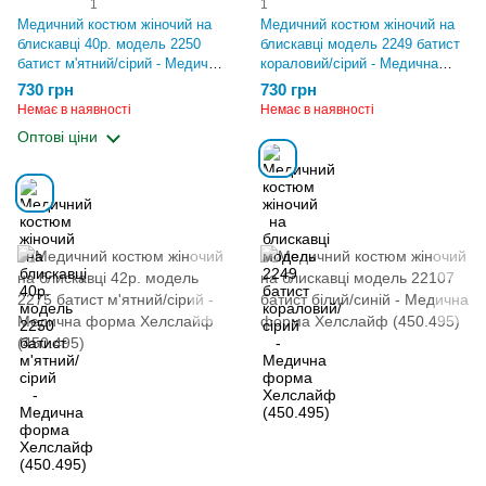
1
1
Медичний костюм жіночий на
Медичний костюм жіночий на
блискавці 40р. модель 2250
блискавці модель 2249 батист
батист м'ятний/сірий - Медична
кораловий/сірий - Медична
форма Хелслайф (450.495)
форма Хелслайф (450.495)
730 грн
730 грн
Немає в наявності
Немає в наявності
Оптові ціни