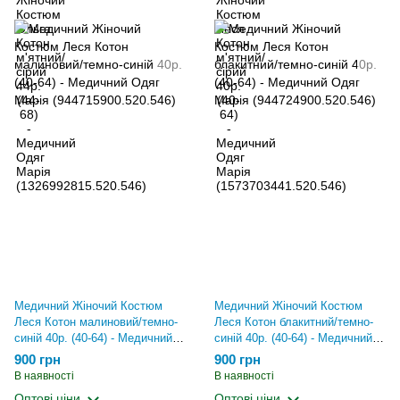
Медичний Жіночий Костюм
Медичний Жіночий Костюм
Леся Котон малиновий/темно-
Леся Котон блакитний/темно-
синій 40р. (40-64) - Медичний
синій 40р. (40-64) - Медичний
Одяг Марія
Одяг Марія
900 грн
900 грн
(944715900.520.546)
(944724900.520.546)
В наявності
В наявності
Оптові ціни
Оптові ціни