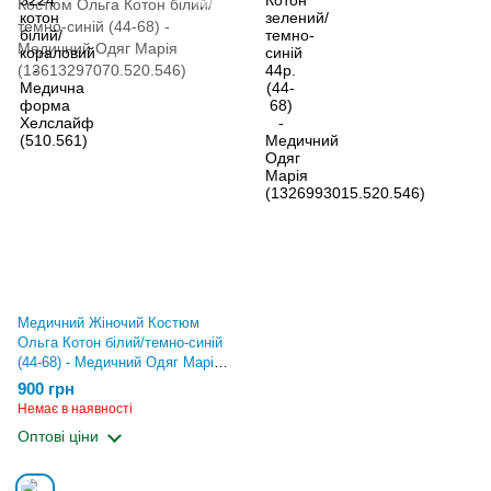
Медичний Жіночий Костюм
Ольга Котон білий/темно-синій
(44-68) - Медичний Одяг Марія
(13613297070.520.546)
900 грн
Немає в наявності
Оптові ціни