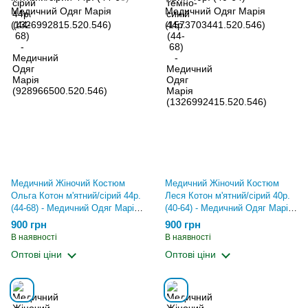
Медичний Жіночий Костюм
Медичний Жіночий Костюм
Ольга Котон м'ятний/сірий 44р.
Леся Котон м'ятний/сірий 40р.
(44-68) - Медичний Одяг Марія
(40-64) - Медичний Одяг Марія
(1326992815.520.546)
(1573703441.520.546)
900 грн
900 грн
В наявності
В наявності
Оптові ціни
Оптові ціни