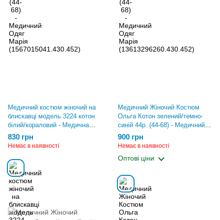
Медичний костюм жіночий на
Медичний Жіночий Костюм
блискавці модель 3224 котон
Ольга Котон зелений/темно-
білий/кораловий - Медична
синій 44р. (44-68) - Медичний
форма Хелслайф (510.561)
Одяг Марія
830 грн
900 грн
(1326993015.520.546)
Немає в наявності
Немає в наявності
Оптові ціни