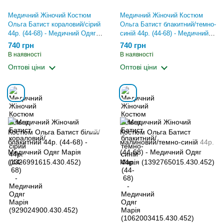
Медичний Жіночий Костюм
Медичний Жіночий Костюм
Ольга Батист кораловий/сірий
Ольга Батист блакитний/темно-
44р. (44-68) - Медичний Одяг
синій 44р. (44-68) - Медичний
Марія (929024900.430.452)
Одяг Марія
740 грн
740 грн
(1062003415.430.452)
В наявності
В наявності
Оптові ціни
Оптові ціни