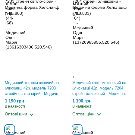
1
Медичний костюм жіночий на
Медичний костюм жіночий на
блискавці 42р. модель 7203
блискавці 42р. модель 7204
стрейч світло-сірий - Медична
стрейч оливковий - Медична
форма Хелслайф (730.803)
форма Хелслайф (730.803)
1 190 грн
1 190 грн
В наявності
В наявності
Оптові ціни
Оптові ціни