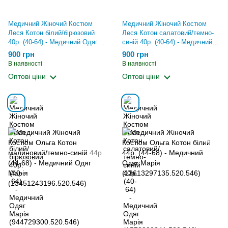
Медичний Жіночий Костюм
Медичний Жіночий Костюм
Леся Котон білий/бірюзовий
Леся Котон салатовий/темно-
40р. (40-64) - Медичний Одяг
синій 40р. (40-64) - Медичний
Марія (944729300.520.546)
Одяг Марія
900 грн
900 грн
(1573800841.520.546)
В наявності
В наявності
Оптові ціни
Оптові ціни