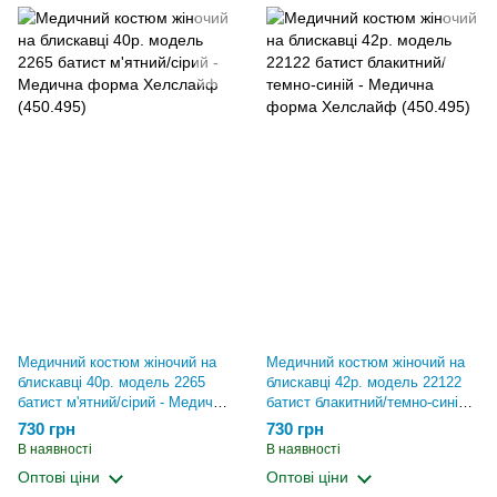
Медичний костюм жіночий на
Медичний костюм жіночий на
блискавці 40р. модель 2265
блискавці 42р. модель 22122
батист м'ятний/сірий - Медична
батист блакитний/темно-синій -
форма Хелслайф (450.495)
Медична форма Хелслайф
730 грн
730 грн
(450.495)
В наявності
В наявності
Оптові ціни
Оптові ціни