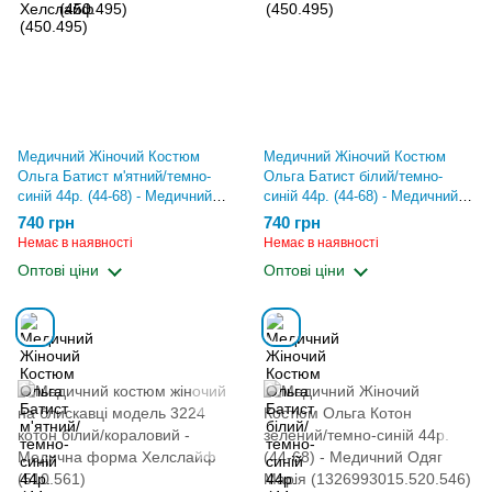
Медичний Жіночий Костюм
Медичний Жіночий Костюм
Ольга Батист м'ятний/темно-
Ольга Батист білий/темно-
синій 44р. (44-68) - Медичний
синій 44р. (44-68) - Медичний
Одяг Марія
Одяг Марія
740 грн
740 грн
(1567015041.430.452)
(13613296260.430.452)
Немає в наявності
Немає в наявності
Оптові ціни
Оптові ціни