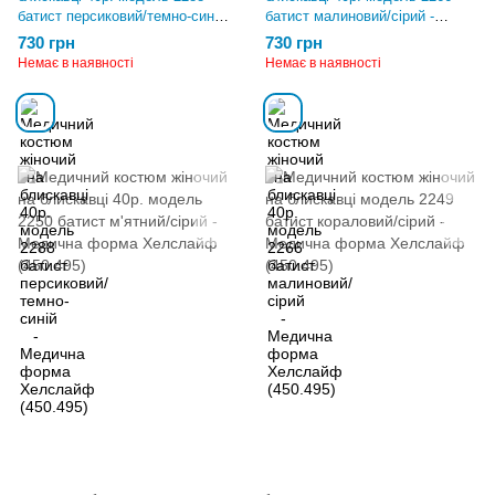
батист персиковий/темно-синій
батист малиновий/сірий -
- Медична форма Хелслайф
Медична форма Хелслайф
730 грн
730 грн
(450.495)
(450.495)
Немає в наявності
Немає в наявності