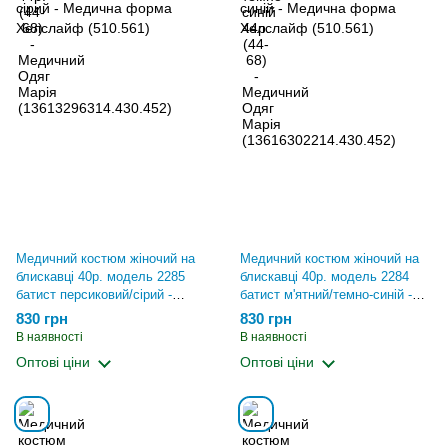
Медичний костюм жіночий на
Медичний костюм жіночий на
блискавці 40р. модель 2285
блискавці 40р. модель 2284
батист персиковий/сірий -
батист м'ятний/темно-синій -
Медична форма Хелслайф
Медична форма Хелслайф
830 грн
830 грн
(510.561)
(510.561)
В наявності
В наявності
Оптові ціни
Оптові ціни