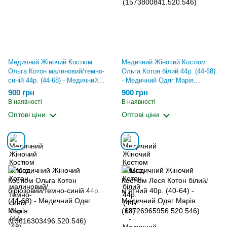
Медичний Жіночий Костюм
Медичний Жіночий Костюм
Ольга Котон малиновий/темно-
Ольга Котон білий 44р. (44-68)
синій 44р. (44-68) - Медичний
- Медичний Одяг Марія
Одяг Марія
(13613297135.520.546)
900 грн
900 грн
(13451243196.520.546)
В наявності
В наявності
Оптові ціни
Оптові ціни