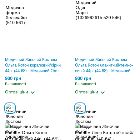
Медичний Жіночий Костюм
Медичний Жіночий Костюм
Ольга Котон кораловий/сірий
Ольга Котон блакитний/темно-
44р. (44-68) - Медичний Одяг
синій 44р. (44-68) - Медичний
Марія (928966500.520.546)
Одяг Марія
900 грн
900 грн
(1326992415.520.546)
В наявності
В наявності
Оптові ціни
Оптові ціни