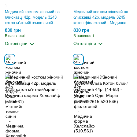
1
Медичний костюм жіночий на
Медичний костюм жіночий на
блискавці 42р. модель 3243
блискавці 42р. модель 3245
котон м'ятний/темно-синій -
котон фіолетовий - Медична
Медична форма Хелслайф
форма Хелслайф (510.561)
830 грн
830 грн
(510.561)
В наявності
В наявності
Оптові ціни
Оптові ціни