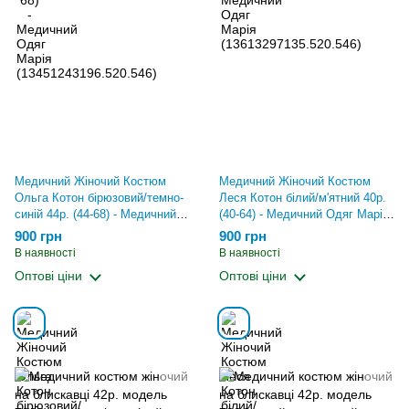
Медичний Жіночий Костюм
Медичний Жіночий Костюм
Ольга Котон бірюзовий/темно-
Леся Котон білий/м'ятний 40р.
синій 44р. (44-68) - Медичний
(40-64) - Медичний Одяг Марія
Одяг Марія
(13726965956.520.546)
900 грн
900 грн
(13616303496.520.546)
В наявності
В наявності
Оптові ціни
Оптові ціни