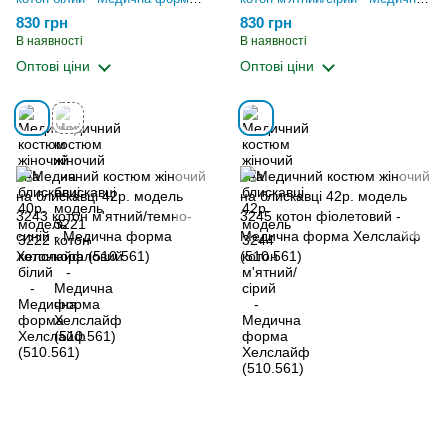
Хелслайф (510.561)
форма Хелслайф (510.561)
830 грн
830 грн
В наявності
В наявності
Оптові ціни
Оптові ціни