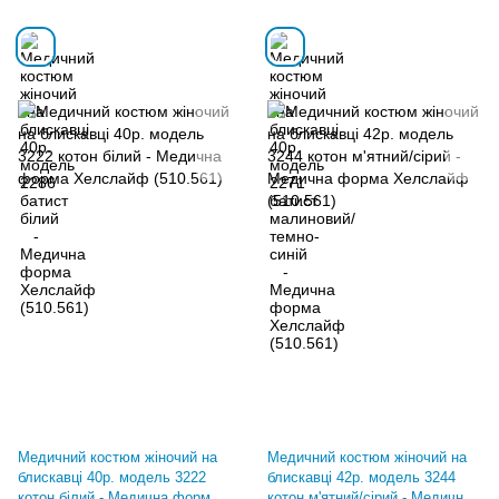
Медичний костюм жіночий на
Медичний костюм жіночий на
блискавці 40р. модель 3222
блискавці 42р. модель 3244
котон білий - Медична форма
котон м'ятний/сірий - Медична