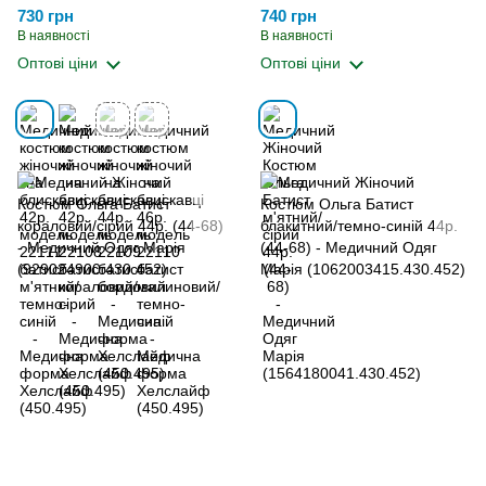
Медична форма Хелслайф
Марія (1564180041.430.452)
730 грн
740 грн
(450.495)
В наявності
В наявності
Оптові ціни
Оптові ціни