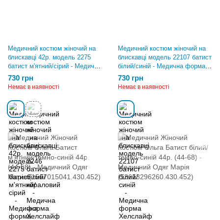
Медичний костюм жіночий на
Медичний костюм жіночий на
блискавці 42р. модель 2275
блискавці модель 22107 батист
батист м'ятний/сірий - Медична
білий/синій - Медична форма
форма Хелслайф (450.495)
Хелслайф (450.495)
730 грн
730 грн
Немає в наявності
Немає в наявності