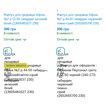
1
Фартух для продавця Афіна
Фартух для продавця Афіна
№2 р.52-58 габардин зелений/
№2 р.44-50 габардин червоний/
білий (13605481627.238)
темно-сірий (2652655700.230)
390 грн
380 грн
В наявності
В наявності
Оптові ціни
Оптові ціни
можна змінити