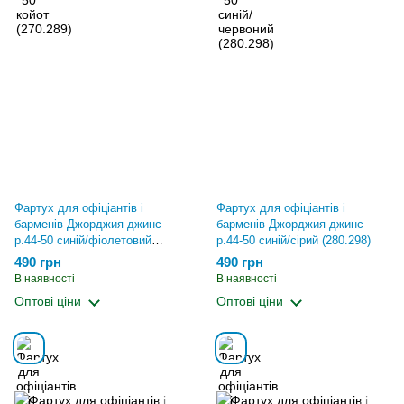
Фартух для офіціантів і
Фартух для офіціантів і
барменів Джорджия джинс
барменів Джорджия джинс
р.44-50 синій/фіолетовий
р.44-50 синій/сірий (280.298)
(280.298)
490 грн
490 грн
В наявності
В наявності
Оптові ціни
Оптові ціни