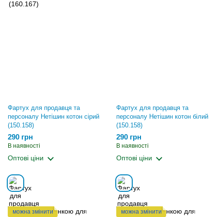
Фартух для продавця та
Фартух для продавця та
персоналу Нетішин котон сірий
персоналу Нетішин котон білий
(150.158)
(150.158)
290 грн
290 грн
В наявності
В наявності
Оптові ціни
Оптові ціни
можна змінити
можна змінити