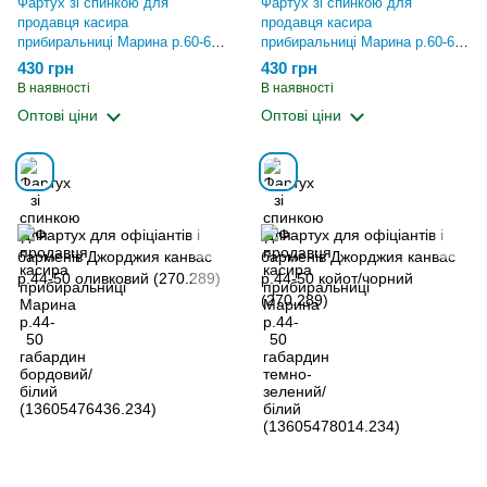
Фартух зі спинкою для
Фартух зі спинкою для
продавця касира
продавця касира
прибиральниці Марина р.60-66
прибиральниці Марина р.60-66
габардин бордовий/білий
габардин темно-зелений/білий
430 грн
430 грн
(13605476436.258)
(13605478014.258)
В наявності
В наявності
Оптові ціни
Оптові ціни