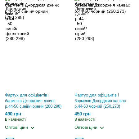
Фартух для офіціантів і
Фартух для офіціантів і
барменів Джорджия джинс
барменів Джорджия канвас
р.44-50 синій/чорний (280.298)
р.44-50 чорний (250.273)
490 грн
450 грн
В наявності
В наявності
Оптові ціни
Оптові ціни