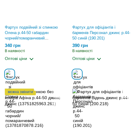
Фартух подвійний зі спинкою
Фартух для офіціантів і
Олена р.44-50 габардин
барменів Персонал джинс р.44-
чорний/помаранчевий
50 синій (190.201)
(13781870878.216)
340 грн
390 грн
В наявності
В наявності
Оптові ціни
Оптові ціни
можна змінити