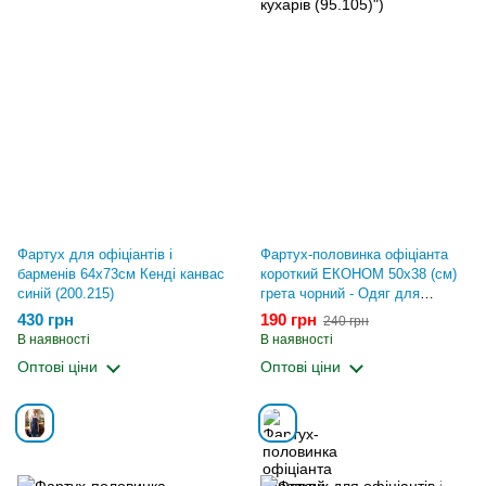
Фартух для офіціантів і
Фартух-половинка офіціанта
барменів 64х73см Кенді канвас
короткий ЕКОНОМ 50x38 (см)
синій (200.215)
грета чорний - Одяг для
офіціантів та кухарів (95.105)")
430 грн
190 грн
240 грн
В наявності
В наявності
Оптові ціни
Оптові ціни