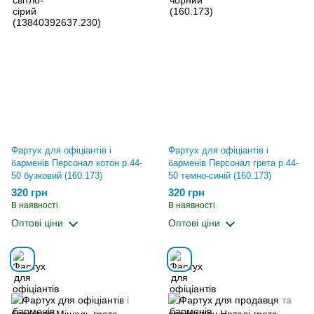
Фартух для офіціантів і
Фартух для офіціантів і
барменів Персонал котон р.44-
барменів Персонал грета р.44-
50 бузковий (160.173)
50 темно-синій (160.173)
320 грн
320 грн
В наявності
В наявності
Оптові ціни
Оптові ціни