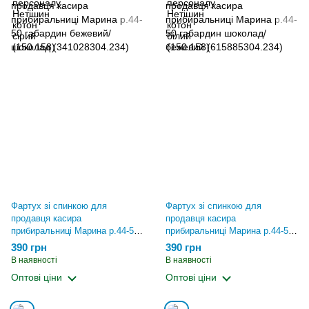
Фартух зі спинкою для
Фартух зі спинкою для
продавця касира
продавця касира
прибиральниці Марина р.44-50
прибиральниці Марина р.44-50
габардин бежевий/шоколад
габардин шоколад/бежевий
390 грн
390 грн
(341028304.234)
(615885304.234)
В наявності
В наявності
Оптові ціни
Оптові ціни