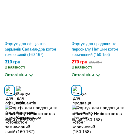
Фартух для офіціантів і
Фартух для продавця та
барменів Саламандра котон
персоналу Нетішин котон
темно-синій (160.167)
коричневий (150.158)
310 грн
270 грн
290 грн
В наявності
В наявності
Оптові ціни
Оптові ціни