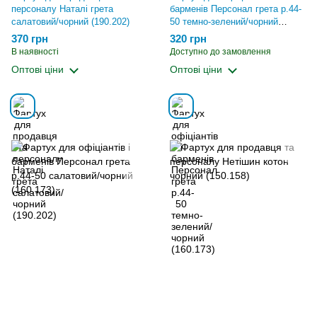
персоналу Наталі грета
барменів Персонал грета р.44-
салатовий/чорний (190.202)
50 темно-зелений/чорний
(160.173)
370 грн
320 грн
В наявності
Доступно до замовлення
Оптові ціни
Оптові ціни