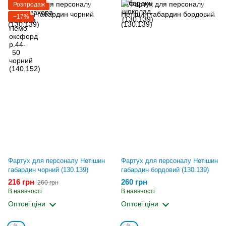
Розпродаж
−17%
Фартух для персоналу Нетішин
Фартух для персоналу Нетішин
габардин чорний (130.139)
габардин бордовий (130.139)
216 грн
260 грн
260 грн
В наявності
В наявності
Оптові ціни
Оптові ціни