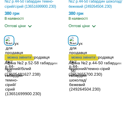
№2 р.44-50 габардин темно-
№2 р.44-50 габардин шоколад/
сірий/сірий (13651699900.230)
бежевий (249264504.230)
380 грн
380 грн
В наявності
В наявності
Оптові ціни
Оптові ціни
можна змінити
можна змінити