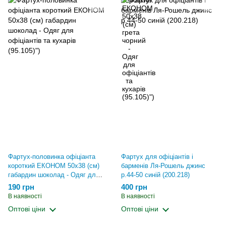
Фартух-половинка офіціанта
Фартух для офіціантів і
короткий ЕКОНОМ 50x38 (см)
барменів Ля-Рошель джинс
габардин шоколад - Одяг для
р.44-50 синій (200.218)
офіціантів та кухарів (95.105)")
190 грн
400 грн
В наявності
В наявності
Оптові ціни
Оптові ціни