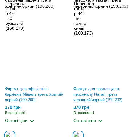
Фартух для офіціантів і
Фартух для продавця та
барменів Мішель грета жовтий/
персоналу Наталі грета
чорний (190.200)
червоний/чорний (190.202)
370 грн
370 грн
В наявності
В наявності
Оптові ціни
Оптові ціни