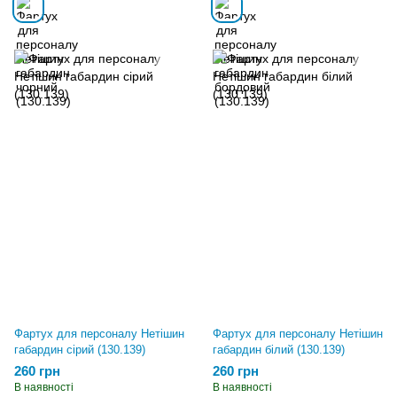
Фартух для персоналу Нетішин
Фартух для персоналу Нетішин
габардин сірий (130.139)
габардин білий (130.139)
260 грн
260 грн
В наявності
В наявності