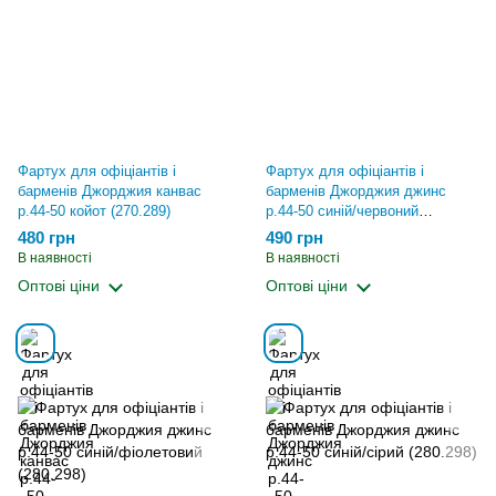
Фартух для офіціантів і
Фартух для офіціантів і
барменів Джорджия канвас
барменів Джорджия джинс
р.44-50 койот (270.289)
р.44-50 синій/червоний
(280.298)
480 грн
490 грн
В наявності
В наявності
Оптові ціни
Оптові ціни