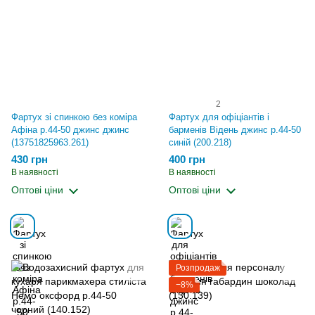
2
Фартух зі спинкою без коміра
Фартух для офіціантів і
Афіна р.44-50 джинс джинс
барменів Відень джинс р.44-50
(13751825963.261)
синій (200.218)
430 грн
400 грн
В наявності
В наявності
Оптові ціни
Оптові ціни
Розпродаж
−8%