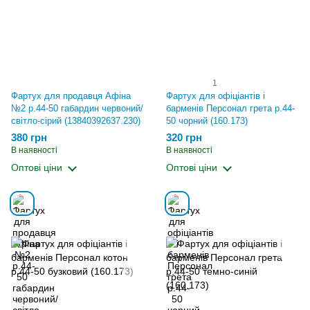
1
Фартух для продавця Афіна
Фартух для офіціантів і
№2 р.44-50 габардин червоний/
барменів Персонал грета р.44-
світло-сірий (13840392637.230)
50 чорний (160.173)
380 грн
320 грн
В наявності
В наявності
Оптові ціни
Оптові ціни