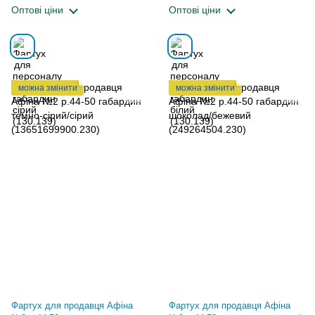
Оптові ціни
Оптові ціни
можна змінити
можна змінити
Фартух для продавця Афіна
Фартух для продавця Афіна