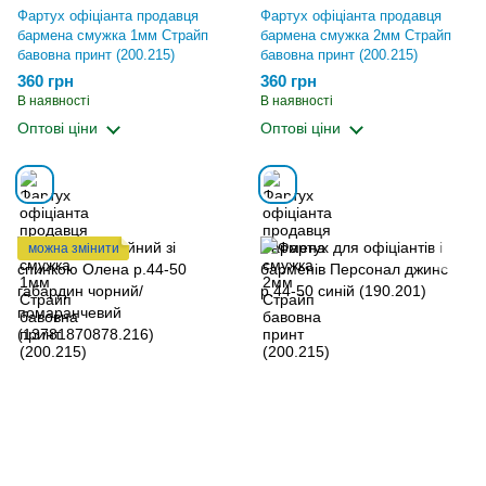
Фартух офіціанта продавця
Фартух офіціанта продавця
бармена смужка 1мм Страйп
бармена смужка 2мм Страйп
бавовна принт (200.215)
бавовна принт (200.215)
360 грн
360 грн
В наявності
В наявності
Оптові ціни
Оптові ціни
можна змінити