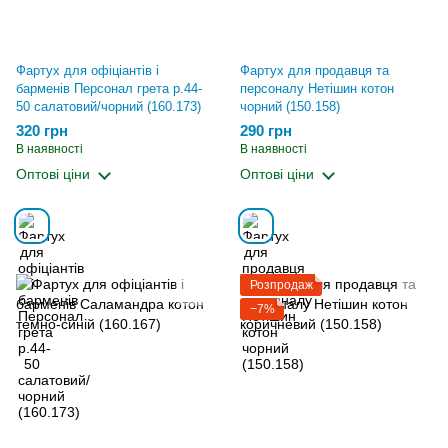
Фартух для офіціантів і
Фартух для продавця та
барменів Персонал грета р.44-
персоналу Нетішин котон
50 салатовий/чорний (160.173)
чорний (150.158)
320 грн
290 грн
В наявності
В наявності
Оптові ціни
Оптові ціни
Розпродаж
−7%