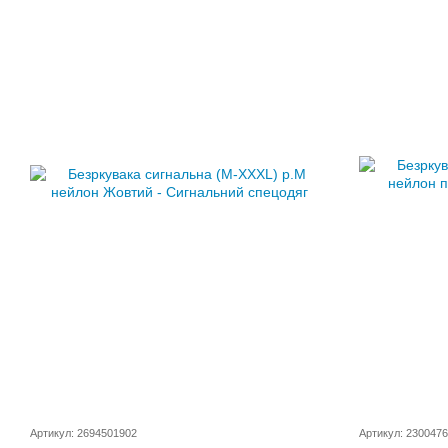
Артикул: 2694501902
Артикул: 230047