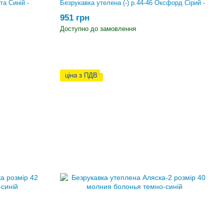
та Синій -
Безрукавка утелена (-) р.44-46 Оксфорд Сірий -
951 грн
Доступно до замовлення
ціна з ПДВ