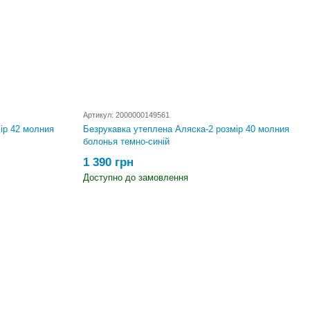
Артикул: 2000000149561
ір 42 молния
Безрукавка утеплена Аляска-2 розмір 40 молния
болонья темно-синій
1 390 грн
Доступно до замовлення