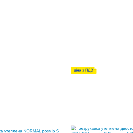
ціна з ПДВ