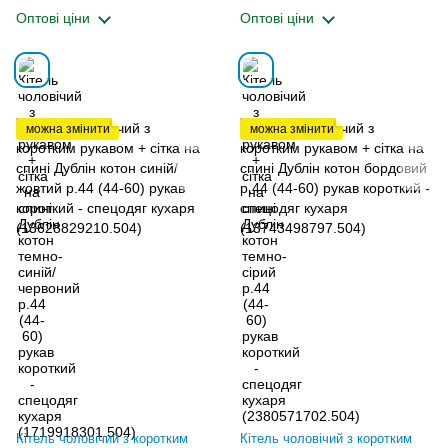
(1719918301.504)
Оптові ціни
Оптові ціни
можна змінити
можна змінити
Кітель чоловічий з коротким
Кітель чоловічий з коротким