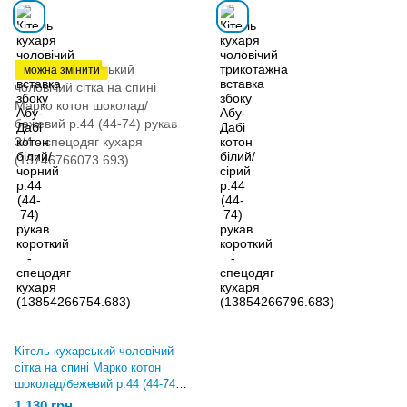
можна змінити
Кітель кухарський чоловічий
сітка на спині Марко котон
шоколад/бежевий р.44 (44-74)
рукав 3/4 - спецодяг кухаря
1 130 грн