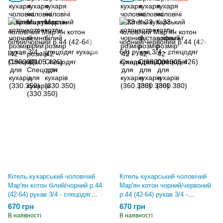
Кітель кухарський чоловічий
Кітель кухарський чоловічий
Мар'ян котон білий/чорний р.44
Мар'ян котон чорний/червоний
(42-64) рукав 3/4 - спецодяг
р.44 (42-64) рукав 3/4 -
кухаря (190002105.426)
спецодяг кухаря
670 грн
670 грн
(190001905.426)
В наявності
В наявності