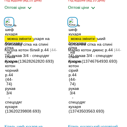
Під відшив (від 20 днів)
Під відшив (від 20 днів)
Оптові ціни
Оптові ціни
можна змінити
можна змінити
Кітель шеф кухаря на
Кітель кухарський чоловічий