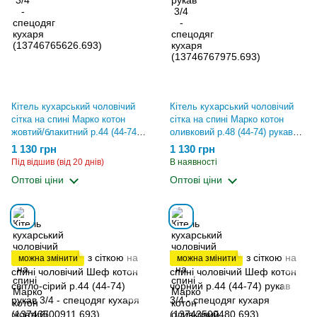
Кітель кухарський чоловічий
Кітель кухарський чоловічий
сітка на спині Марко котон
сітка на спині Марко котон
жовтий/блакитний р.44 (44-74)
оливковий р.48 (44-74) рукав
рукав 3/4 - спецодяг кухаря
3/4 - спецодяг кухаря
1 130 грн
1 130 грн
(13746767362.693)
(13746768205.693)
Під відшив (від 20 днів)
В наявності
Оптові ціни
Оптові ціни
можна змінити
можна змінити