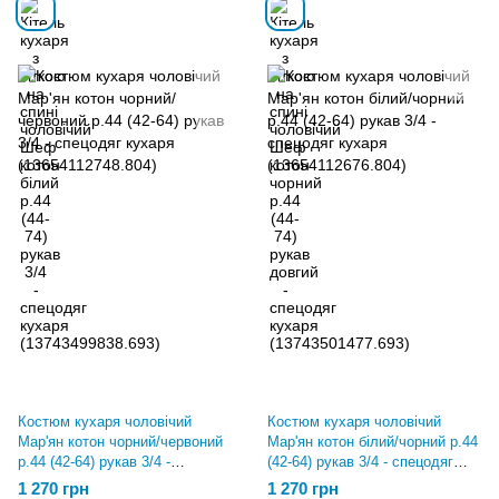
Костюм кухаря чоловічий
Костюм кухаря чоловічий
Мар'ян котон чорний/червоний
Мар'ян котон білий/чорний р.44
р.44 (42-64) рукав 3/4 -
(42-64) рукав 3/4 - спецодяг
спецодяг кухаря
кухаря (13654112676.804)
1 270 грн
1 270 грн