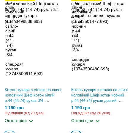
Кітель кухаря з сіткою на спині
Кітель кухаря з сіткою на спині
чоловічий Шеф котон білий
чоловічий Шеф котон чорний
р.44 (44-74) рукав 3/4 -
р.44 (44-74) рукав довгий -
спецодяг кухаря
спецодяг кухаря
1 190 грн
1 190 грн
(13743499838.693)
(13743501477.693)
Під відшив (від 20 днів)
Під відшив (від 20 днів)
Оптові ціни
Оптові ціни