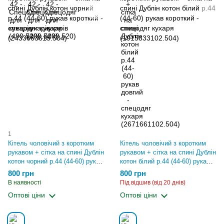
1
Кітель чоловічий з коротким
Кітель чоловічий з коротким
рукавом + сітка на спині Дублін
рукавом + сітка на спині Дублін
котон чорний р.44 (44-60) рукав
котон білий р.44 (44-60) рукав
короткий - спецодяг кухаря
короткий - спецодяг кухаря
800 грн
800 грн
(2433663615.504)
(1915833102.504)
В наявності
Під відшив (від 20 днів)
Оптові ціни
Оптові ціни