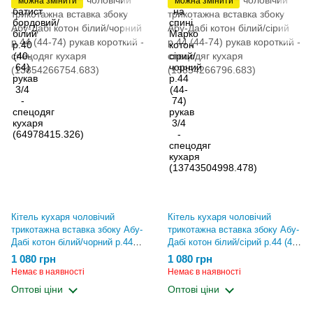
можна змінити
можна змінити
Кітель кухаря чоловічий
Кітель кухаря чоловічий
трикотажна вставка збоку Абу-
трикотажна вставка збоку Абу-
Дабі котон білий/чорний р.44
Дабі котон білий/сірий р.44 (44-
(44-74) рукав короткий -
74) рукав короткий - спецодяг
1 080 грн
1 080 грн
спецодяг кухаря
кухаря (13854266796.683)
Немає в наявності
Немає в наявності
(13854266754.683)
Оптові ціни
Оптові ціни