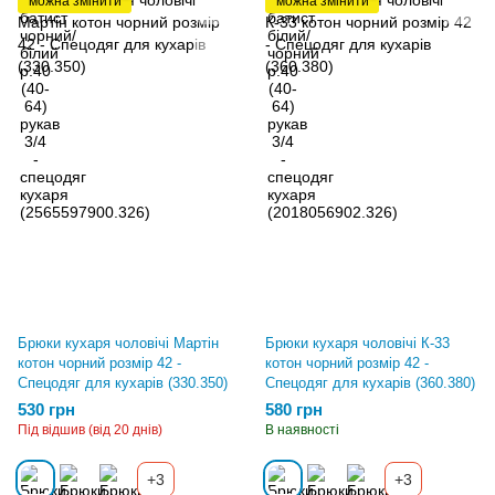
можна змінити
можна змінити
Брюки кухаря чоловічі Мартін
Брюки кухаря чоловічі К-33
котон чорний розмір 42 -
котон чорний розмір 42 -
Спецодяг для кухарів (330.350)
Спецодяг для кухарів (360.380)
530 грн
580 грн
Під відшив (від 20 днів)
В наявності
+3
+3