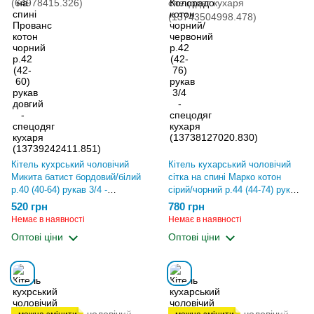
Кітель кухрський чоловічий
Кітель кухарський чоловічий
Микита батист бордовий/білий
сітка на спині Марко котон
р.40 (40-64) рукав 3/4 -
сірий/чорний р.44 (44-74) рукав
спецодяг кухаря
3/4 - спецодяг кухаря
520 грн
780 грн
(64978415.326)
(13743504998.478)
Немає в наявності
Немає в наявності
Оптові ціни
Оптові ціни