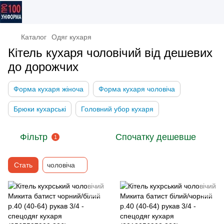
Каталог
Одяг кухаря
Кітель кухаря чоловічий від дешевих
до дорожчих
Форма кухаря жіноча
Форма кухаря чоловіча
Брюки кухарські
Головний убор кухаря
Фільтр
Спочатку дешевше
1
Стать
чоловіча