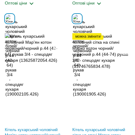
Оптові ціни
Оптові ціни
можна змінити
Кітель кухарський чоловічий
Кітель кухарський чоловічий