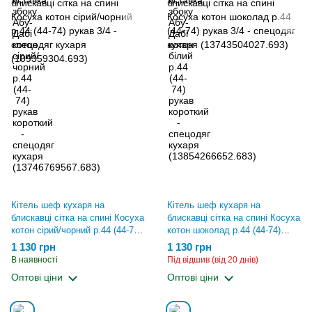
Кітель шеф кухаря на
Кітель шеф кухаря на
блискавці сітка на спині Косуха
блискавці сітка на спині Косуха
котон сірий/чорний р.44 (44-74)
котон шоколад р.44 (44-74)
рукав 3/4 - спецодяг кухаря
рукав 3/4 - спецодяг кухаря
1 130 грн
1 130 грн
(109359304.693)
(13743504027.693)
В наявності
Під відшив (від 20 днів)
Оптові ціни
Оптові ціни