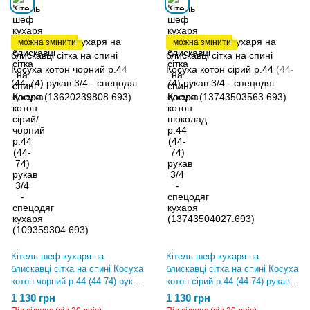
можна змінити
можна змінити
Кітель шеф кухаря на
Кітель шеф кухаря на
блискавці сітка на спині Косуха
блискавці сітка на спині Косуха
котон чорний р.44 (44-74) рукав
котон сірий р.44 (44-74) рукав
3/4 - спецодяг кухаря
3/4 - спецодяг кухаря
1 130 грн
1 130 грн
(13620239808.693)
(13743503563.693)