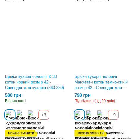
Брюки кухаря чоловічі К-33
Брюки кухаря чоловічі
котон чорний розмір 42 -
Манхетен котон темно-синій
Спецодяг для кухарів (360.380)
розмір 42 - Спецодяг для
кухарів (490.520)
580 грн
790 грн
В наявності
Під відшив (від 20 днів)
+3
+9
можна змінити
можна змінити