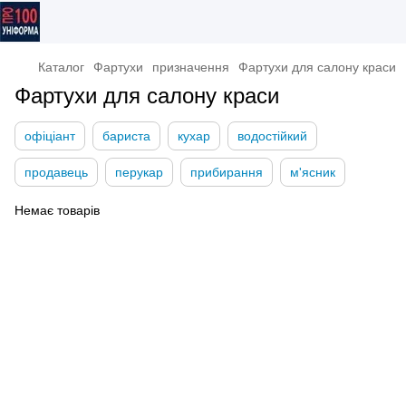
Каталог
Фартухи
призначення
Фартухи для салону краси
Фартухи для салону краси
офіціант
бариста
кухар
водостійкий
продавець
перукар
прибирання
м'ясник
Немає товарів