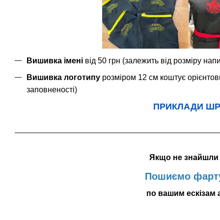
Вишивка імені
від 50 грн (залежить від розміру нап
Вишивка логотипу
розміром 12 см коштує орієнтовно
заповненості)
ПРИКЛАДИ ШРИ
Якщо не знайшли 
Пошиємо фарту
по вашим ескізам 