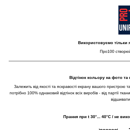
Використовуємо тільки я
Про100 створюй
Відтінок кольору на фото та 
Залежить від якості та яскравості екрану вашого пристрою т
потрібно 100% однаковий відтінок всіх виробів - від партії тка
відшивати
Прання при t 30°... 40°C / не в