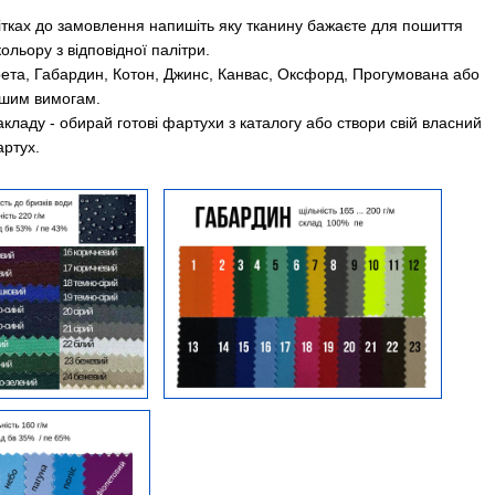
ітках до замовлення напишіть яку тканину бажаєте для пошиття
ольору з відповідної палітри.
ета, Габардин, Котон, Джинс, Канвас, Оксфорд, Прогумована або
ашим вимогам.
кладу - обирай готові фартухи з каталогу або створи свій власний
ртух.