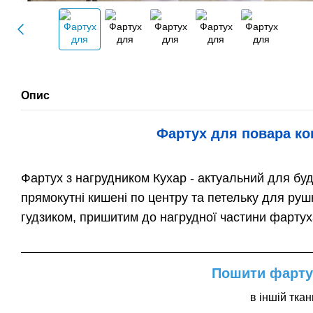
Опис
Фартух для повара ко
Фартух з нагрудником Кухар - актуальний для будь
прямокутні кишені по центру та петельку для ру
гудзиком, пришитим до нагрудної частини фартуха,
Пошити фарту
в іншій ткан