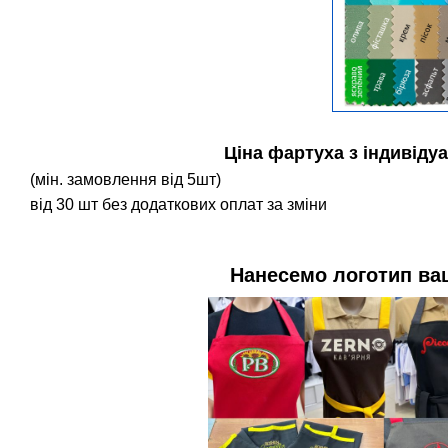
Ціна фартуха з індивіду
(мін. замовлення від 5шт)
від 30 шт без додаткових оплат за зміни
Нанесемо логотип ваш