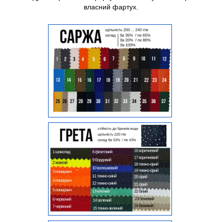
власний фартух.