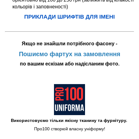
кольорів і заповненості)
ПРИКЛАДИ ШРИФТІВ ДЛЯ ІМЕНІ
Якщо не знайшли потрібного фасону -
Пошиємо фартух на замовлення
по вашим ескізам або надісланим фото.
Використовуємо тільки якісну тканину та фурнітуру.
Про100 створюй власну уніформу!