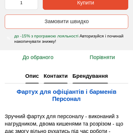
Купити
Замовити швидко
до -15% з програмою лояльності
Авторизуйся і починай
%
накопичувати знижку!
До обраного
Порівняти
Опис
Контакти
Брендування
Фартух для офіціантів і барменів
Персонал
Зручний фартух для персоналу - виконаний з
нагрудником, двома кишенями та розрізом - що
дає змогу вільно рухатись під час роботи -