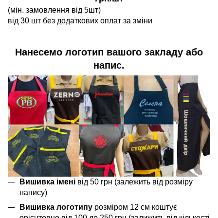
(мін. замовлення від 5шт)
від 30 шт без додаткових оплат за зміни
Нанесемо логотип вашого закладу або
напис.
Вишивка імені
від 50 грн (залежить від розміру
напису)
Вишивка логотипу
розміром 12 см коштує
орієнтовно від 100 до 250 грн (залижить від кількості