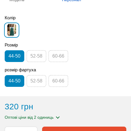
Колір
Розмір
44-50
52-58
60-66
розмір фартуха
44-50
52-58
60-66
320 грн
Оптові ціни
від 2 одиниць