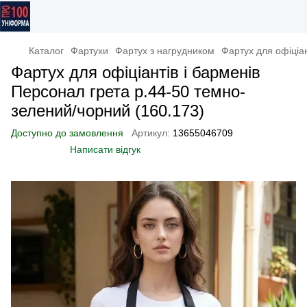
Каталог
Фартухи
Фартух з нагрудником
Фартух для офіціан
Фартух для офіціантів і барменів
Персонал грета р.44-50 темно-
зелений/чорний (160.173)
Доступно до замовлення
Артикул:
13655046709
Написати відгук