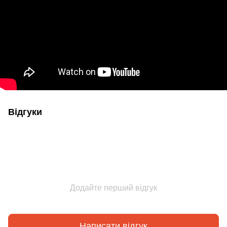
Відгуки
Додайте перший відгук
Написати відгук