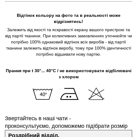
Відтінок кольору на фото та в реальності може
відрізнятись!
Залежить від якості та яскравості екрану вашого пристрою та
від партії тканини. При колективних замовленнях уточнюйте чи
потрібно 100% однаковий відтінок всіх виробів - від партії
тканини залежить відтінок виробу, тому при 100% ідентичності
потрібно відшивати нову партію.
Прання при t 30°... 40°C / не використовувати відбілювачі
з хлором
Звертайтесь в наші чати -
проконсультуємо, допоможемо підібрати розмір
Роздрібний відділ.