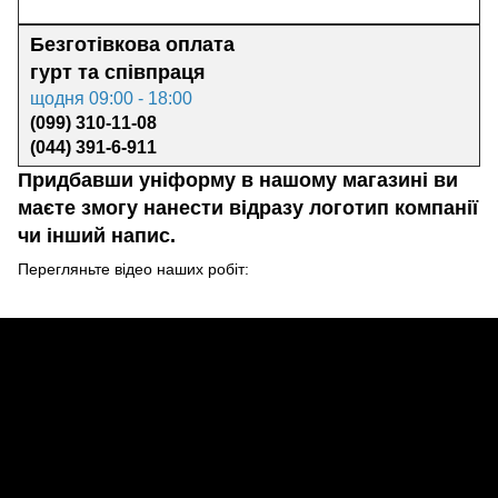
Безготівкова оплата
гурт та
співпраця
щодня 09:00 - 18:00
(099) 310-11-08
(044) 391-6-911
Придбавши уніформу в нашому магазині ви
маєте змогу нанести відразу логотип компанії
чи інший напис.
Перегляньте відео наших робіт: