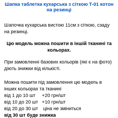
Шапка таблетка кухарська з сіткою Т-01 котон
на резинці
Шапочка кухарська вистою 11см з сіткою, сзаду
на резинці.
Цю модель можна пошити в іншій тканині та
кольорах.
При замовленні базових кольорів (які є на фото)
діють знижки від кількісті.
Можна пошити під замовлення цю модель в
інших кольорах та тканині
від 1 до 10 шт +20 грн/шт
від 10 до 20 шт +10 грн/шт
від 20 до 30 шт ціна не зміниться
від 30 шт буде знижка