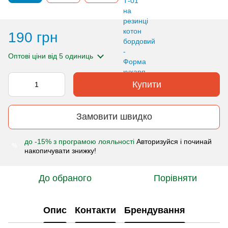
190 грн
Оптові ціни
від 5 одиниць
Купити
Замовити швидко
до -15% з програмою лояльності
Авторизуйся і починай
%
накопичувати знижку!
До обраного
Порівняти
Опис
Контакти
Брендування