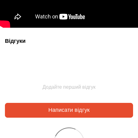
Відгуки
Додайте перший відгук
Написати відгук