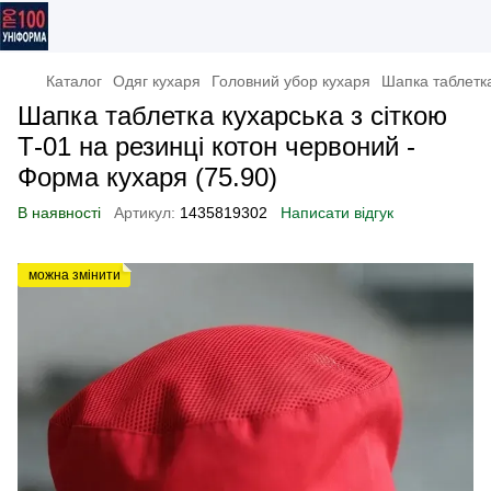
Каталог
Одяг кухаря
Головний убор кухаря
Шапка таблетка
Шапка таблетка кухарська з сіткою
Т-01 на резинці котон червоний -
Форма кухаря (75.90)
В наявності
Артикул:
1435819302
Написати відгук
можна змінити