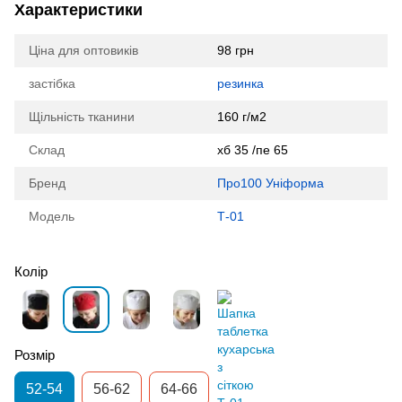
Характеристики
Ціна для оптовиків
98 грн
застібка
резинка
Щільність тканини
160 г/м2
Склад
хб 35 /пе 65
Бренд
Про100 Уніформа
Модель
Т-01
Колір
Розмір
52-54
56-62
64-66