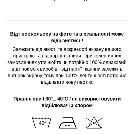
Відтінок кольору на фото та в реальності може
відрізнятись!
Залежить від якості та яскравості екрану вашого
пристрою та від партії тканини. При колективних
замовленнях уточнюйте чи потрібно 100% однаковий
відтінок всіх виробів - від партії тканини залежить
відтінок виробу, тому при 100% ідентичності потрібно
відшивати нову партію.
Прання при t 30°... 40°C / не використовувати
відбілювачі з хлором